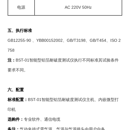
电源
AC 220V 50Hz
五、执行标准
GB12255-90 、YBB00152002、GB/T3198、GB/T454、ISO 2
758
注：
BST-01智能型铝箔耐破度测试仪执行不同标准其试验条件
要求不同。
六、配置
标准配置：
BST-01智能型铝箔耐破度测试仪主机、内嵌微型打
印机
选购件：
专业软件、通信电缆
备注：
气动夹持式需气源，气源与气源接头由用户自备