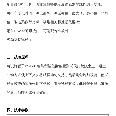
配置微型打印机，具故障报警提示及传感器非线性纠正功能;
可打印测试时间、测试编号、测试数值、最大值、最小值、平均
值、耐破系数等指标，满足相关标准规范要求;
配备RS232通讯接口，可选配专业软件;
气动夹持试样；
三、试验原理
将试样置于BST-01智能型铝箔耐破度测试仪的胶膜之上，通过
气动方式使上下夹头将试样均匀夹持，然后均匀施加载荷，使试
样在胶膜的顶压作用下凸起，直至试样破裂，此时仪器显示液压
的最大值即为试样耐破值。
四、技术参数