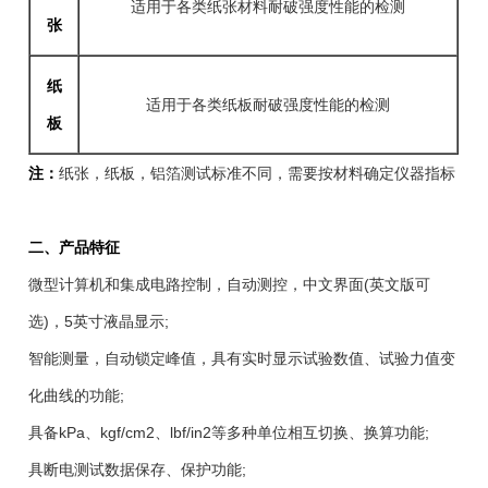
适用于各类纸张材料耐破强度性能的检测
张
纸
适用于各类纸板耐破强度性能的检测
板
注：
纸张，纸板，铝箔测试标准不同，需要按材料确定仪器指标
二、产品特征
微型计算机和集成电路控制，自动测控，中文界面(英文版可
选)，5英寸液晶显示;
智能测量，自动锁定峰值，具有实时显示试验数值、试验力值变
化曲线的功能;
具备kPa、kgf/cm2、lbf/in2等多种单位相互切换、换算功能;
具断电测试数据保存、保护功能;