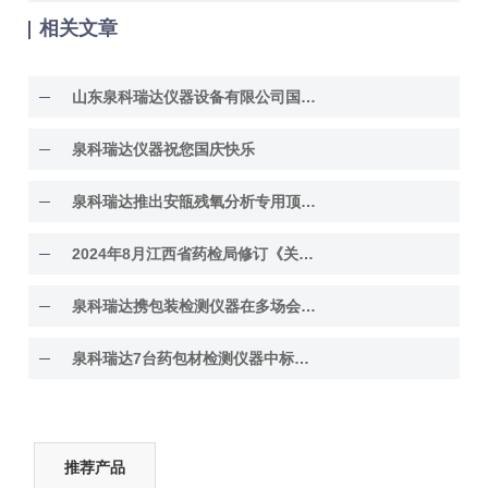
相关文章
山东泉科瑞达仪器设备有限公司国庆 · 中秋放假
泉科瑞达仪器祝您国庆快乐
泉科瑞达推出安瓿残氧分析专用顶空气体分析仪
2024年8月江西省药检局修订《关于进一步优化药品
泉科瑞达携包装检测仪器在多场会议现场开展仪
泉科瑞达7台药包材检测仪器中标某药厂实验室扩
推荐产品